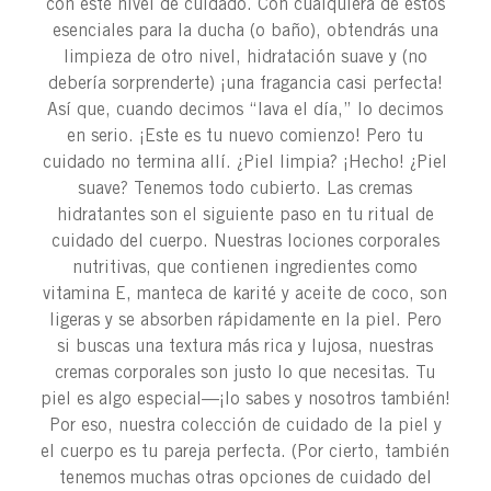
con este nivel de cuidado. Con cualquiera de estos
esenciales para la ducha (o baño), obtendrás una
limpieza de otro nivel, hidratación suave y (no
debería sorprenderte) ¡una fragancia casi perfecta!
Así que, cuando decimos “lava el día,” lo decimos
en serio. ¡Este es tu nuevo comienzo! Pero tu
cuidado no termina allí. ¿Piel limpia? ¡Hecho! ¿Piel
suave? Tenemos todo cubierto. Las cremas
hidratantes son el siguiente paso en tu ritual de
cuidado del cuerpo. Nuestras lociones corporales
nutritivas, que contienen ingredientes como
vitamina E, manteca de karité y aceite de coco, son
ligeras y se absorben rápidamente en la piel. Pero
si buscas una textura más rica y lujosa, nuestras
cremas corporales son justo lo que necesitas. Tu
piel es algo especial—¡lo sabes y nosotros también!
Por eso, nuestra colección de cuidado de la piel y
el cuerpo es tu pareja perfecta. (Por cierto, también
tenemos muchas otras opciones de cuidado del