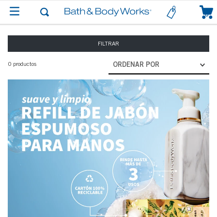
0
FILTRAR
0
productos
ORDENAR POR