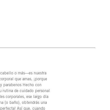
, cabello o más—es nuestra
corporal que amas, ¡porque
s y parabenos Hecho con
u rutina de cuidado personal
es corporales, ese largo día
cha (o baño), obtendrás una
 perfecta! Así que, cuando