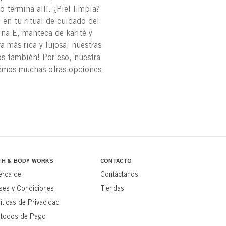
 termina allí. ¿Piel limpia?
 en tu ritual de cuidado del
ina E, manteca de karité y
a más rica y lujosa, nuestras
os también! Por eso, nuestra
enemos muchas otras opciones
TH & BODY WORKS
CONTACTO
erca de
Contáctanos
ses y Condiciones
Tiendas
íticas de Privacidad
todos de Pago