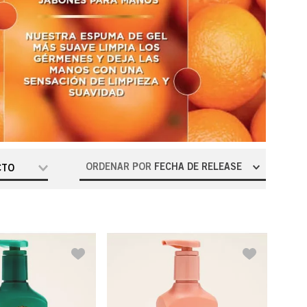
ORDENAR POR
FECHA DE RELEASE
CTO
el