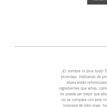
¡El nombre lo dice todo! 
prioridad. Hablando de pr
ahora están reformulad
ingredientes que amas, como
no puede ser mejor que esto
no se compara con este niv
limpieza de otro nivel, h