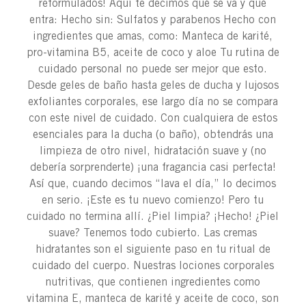
reformulados! Aquí te decimos qué se va y qué
entra: Hecho sin: Sulfatos y parabenos Hecho con
ingredientes que amas, como: Manteca de karité,
pro-vitamina B5, aceite de coco y aloe Tu rutina de
cuidado personal no puede ser mejor que esto.
Desde geles de baño hasta geles de ducha y lujosos
exfoliantes corporales, ese largo día no se compara
con este nivel de cuidado. Con cualquiera de estos
esenciales para la ducha (o baño), obtendrás una
limpieza de otro nivel, hidratación suave y (no
debería sorprenderte) ¡una fragancia casi perfecta!
Así que, cuando decimos “lava el día,” lo decimos
en serio. ¡Este es tu nuevo comienzo! Pero tu
cuidado no termina allí. ¿Piel limpia? ¡Hecho! ¿Piel
suave? Tenemos todo cubierto. Las cremas
hidratantes son el siguiente paso en tu ritual de
cuidado del cuerpo. Nuestras lociones corporales
nutritivas, que contienen ingredientes como
vitamina E, manteca de karité y aceite de coco, son