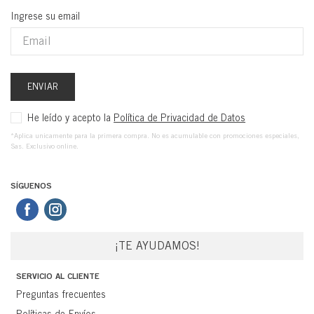
Ingrese su email
ENVIAR
He leído y acepto la
Política de Privacidad de Datos
*Aplica unicamente para la primera compra. No es acumulable con promociones especiales,
Sas. Exclusivo online.
SÍGUENOS
¡TE AYUDAMOS!
SERVICIO AL CLIENTE
Preguntas frecuentes