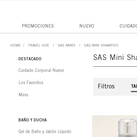
PROMOCIONES
NUEVO
CUIDAD
TRAVEL SIZE
SAS MINIS
SAS MINI SHAMPOO
SAS Mini S
DESTACADO
Cuidado Corporal Nuevo
Los Favoritos
Filtros
TA
Minis
BAÑO Y DUCHA
Gel de Baño y Jabón Líquido