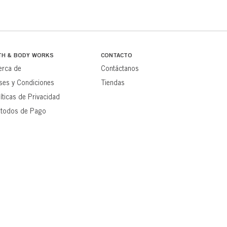
TH & BODY WORKS
CONTACTO
erca de
Contáctanos
ses y Condiciones
Tiendas
íticas de Privacidad
todos de Pago