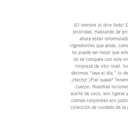
¡El nombre lo dice todo! 
prioridad. Hablando de pr
ahora están reformulad
ingredientes que amas, como
no puede ser mejor que esto
no se compara con este niv
limpieza de otro nivel, h
decimos “lava el día,” lo d
¡Hecho! ¿Piel suave? Tenemo
cuerpo. Nuestras lociones
aceite de coco, son ligeras 
cremas corporales son justo
colección de cuidado de la 