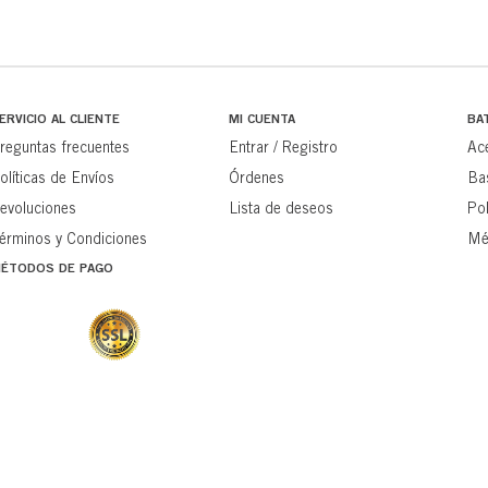
ERVICIO AL CLIENTE
MI CUENTA
BA
reguntas frecuentes
Entrar / Registro
Ac
olíticas de Envíos
Órdenes
Ba
evoluciones
Lista de deseos
Pol
érminos y Condiciones
Mé
ÉTODOS DE PAGO