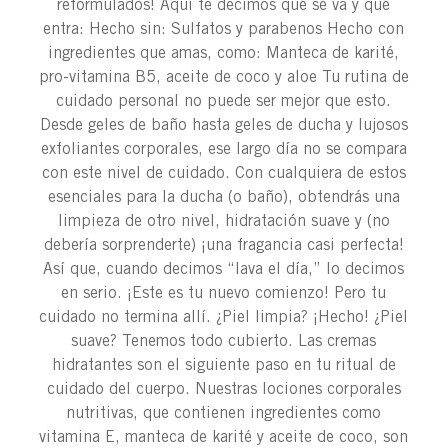
reformulados! Aquí te decimos qué se va y qué
entra: Hecho sin: Sulfatos y parabenos Hecho con
ingredientes que amas, como: Manteca de karité,
pro-vitamina B5, aceite de coco y aloe Tu rutina de
cuidado personal no puede ser mejor que esto.
Desde geles de baño hasta geles de ducha y lujosos
exfoliantes corporales, ese largo día no se compara
con este nivel de cuidado. Con cualquiera de estos
esenciales para la ducha (o baño), obtendrás una
limpieza de otro nivel, hidratación suave y (no
debería sorprenderte) ¡una fragancia casi perfecta!
Así que, cuando decimos “lava el día,” lo decimos
en serio. ¡Este es tu nuevo comienzo! Pero tu
cuidado no termina allí. ¿Piel limpia? ¡Hecho! ¿Piel
suave? Tenemos todo cubierto. Las cremas
hidratantes son el siguiente paso en tu ritual de
cuidado del cuerpo. Nuestras lociones corporales
nutritivas, que contienen ingredientes como
vitamina E, manteca de karité y aceite de coco, son