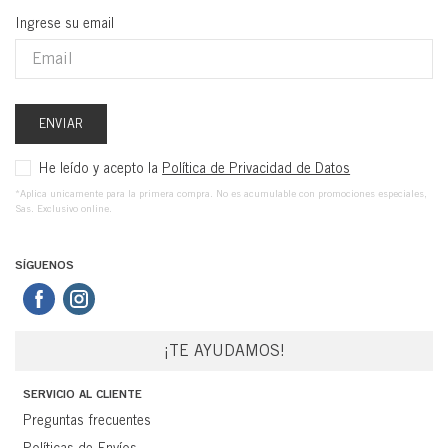
Ingrese su email
ENVIAR
He leído y acepto la
Política de Privacidad de Datos
*Aplica unicamente para la primera compra. No es acumulable con promociones especiales,
Sas. Exclusivo online.
SÍGUENOS
¡TE AYUDAMOS!
SERVICIO AL CLIENTE
Preguntas frecuentes