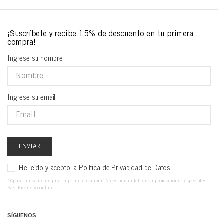
Ingrese su nombre
Ingrese su email
ENVIAR
He leído y acepto la
Política de Privacidad de Datos
*Aplica unicamente para la primera compra. No es acumulable con promociones especiales,
Sas. Exclusivo online.
SÍGUENOS