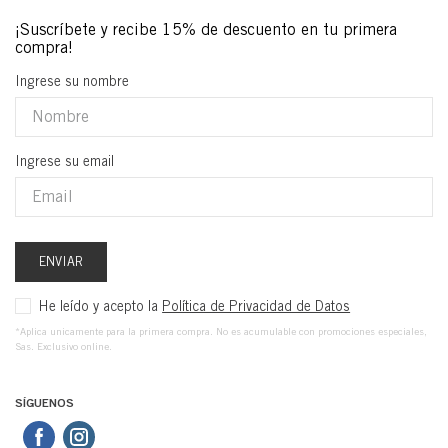
Ingrese su nombre
Ingrese su email
ENVIAR
He leído y acepto la
Política de Privacidad de Datos
*Aplica unicamente para la primera compra. No es acumulable con promociones especiales,
Sas. Exclusivo online.
SÍGUENOS