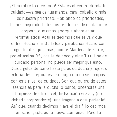
¡El nombre lo dice todo! Este es el centro donde tu
cuidado—ya sea de tus manos, cara, cabello o más
—es nuestra prioridad. Hablando de prioridades,
hemos mejorado todos los productos de cuidado de
corporal que amas, ¡porque ahora están
reformulados! Aquí te decimos qué se va y qué
entra: Hecho sin: Sulfatos y parabenos Hecho con
ingredientes que amas, como: Manteca de karité,
pro-vitamina B5, aceite de coco y aloe Tu rutina de
cuidado personal no puede ser mejor que esto.
Desde geles de baño hasta geles de ducha y lujosos
exfoliantes corporales, ese largo día no se compara
con este nivel de cuidado. Con cualquiera de estos
esenciales para la ducha (o baño), obtendrás una
limpieza de otro nivel, hidratación suave y (no
debería sorprenderte) ¡una fragancia casi perfecta!
Así que, cuando decimos “lava el día,” lo decimos
en serio. ¡Este es tu nuevo comienzo! Pero tu