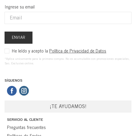
Ingrese su email
ENVIAR
He leído y acepto la
Política de Privacidad de Datos
*Aplica unicamente para la primera compra. No es acumulable con promociones especiales,
Sas. Exclusivo online.
SÍGUENOS
¡TE AYUDAMOS!
SERVICIO AL CLIENTE
Preguntas frecuentes