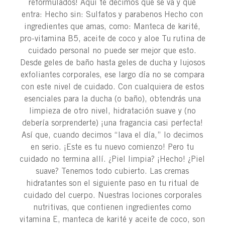
reformulados! Aquí te decimos qué se va y qué
entra: Hecho sin: Sulfatos y parabenos Hecho con
ingredientes que amas, como: Manteca de karité,
pro-vitamina B5, aceite de coco y aloe Tu rutina de
cuidado personal no puede ser mejor que esto.
Desde geles de baño hasta geles de ducha y lujosos
exfoliantes corporales, ese largo día no se compara
con este nivel de cuidado. Con cualquiera de estos
esenciales para la ducha (o baño), obtendrás una
limpieza de otro nivel, hidratación suave y (no
debería sorprenderte) ¡una fragancia casi perfecta!
Así que, cuando decimos “lava el día,” lo decimos
en serio. ¡Este es tu nuevo comienzo! Pero tu
cuidado no termina allí. ¿Piel limpia? ¡Hecho! ¿Piel
suave? Tenemos todo cubierto. Las cremas
hidratantes son el siguiente paso en tu ritual de
cuidado del cuerpo. Nuestras lociones corporales
nutritivas, que contienen ingredientes como
vitamina E, manteca de karité y aceite de coco, son