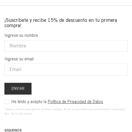
Ingrese su nombre
Ingrese su email
ENVIAR
He leído y acepto la
Política de Privacidad de Datos
*Aplica unicamente para la primera compra. No es acumulable con promociones especiales,
Sas. Exclusivo online.
SÍGUENOS