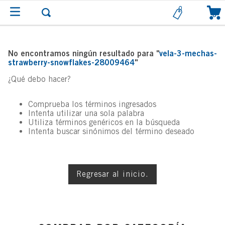
0
No encontramos ningún resultado para "
vela-3-mechas-
strawberry-snowflakes-28009464
"
¿Qué debo hacer?
Comprueba los términos ingresados
Intenta utilizar una sola palabra
Utiliza términos genéricos en la búsqueda
Intenta buscar sinónimos del término deseado
Regresar al inicio.