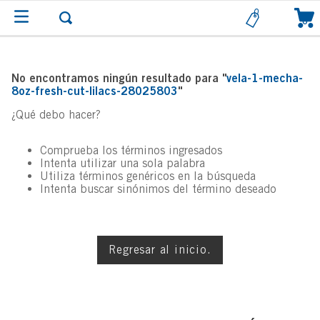
0
No encontramos ningún resultado para "
vela-1-mecha-
8oz-fresh-cut-lilacs-28025803
"
¿Qué debo hacer?
Comprueba los términos ingresados
Intenta utilizar una sola palabra
Utiliza términos genéricos en la búsqueda
Intenta buscar sinónimos del término deseado
Regresar al inicio.