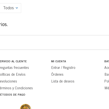
Todos
ios.
ERVICIO AL CLIENTE
MI CUENTA
BA
reguntas frecuentes
Entrar / Registro
Ac
olíticas de Envíos
Órdenes
Ba
evoluciones
Lista de deseos
Pol
érminos y Condiciones
Mé
ÉTODOS DE PAGO