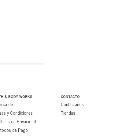
TH & BODY WORKS
CONTACTO
erca de
Contáctanos
ses y Condiciones
Tiendas
íticas de Privacidad
todos de Pago