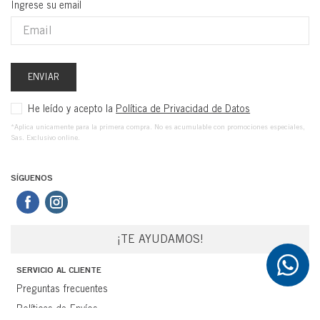
Ingrese su email
ENVIAR
He leído y acepto la
Política de Privacidad de Datos
*Aplica unicamente para la primera compra. No es acumulable con promociones especiales,
Sas. Exclusivo online.
SÍGUENOS
¡TE AYUDAMOS!
SERVICIO AL CLIENTE
Preguntas frecuentes
Políticas de Envíos