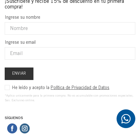
Ingrese su nombre
Ingrese su email
ENVIAR
He leído y acepto la
Política de Privacidad de Datos
*Aplica unicamente para la primera compra. No es acumulable con promociones especiales,
Sas. Exclusivo online.
SÍGUENOS