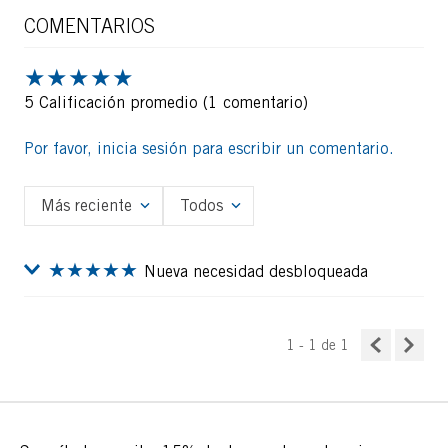
COMENTARIOS
★
★
★
★
★
5 Calificación promedio
(1 comentario)
Por favor, inicia sesión para escribir un comentario.
Más reciente
Todos
★
★
★
★
★
Nueva necesidad desbloqueada
11 meses atrás
Valentina
Enviado
por
Conoci la marca hace unos dias en el Shopping alto
1 - 1
de
1
palermo, me compre la linea champagne y estoy
enamorada! quiero seguir comprando y probando mas
productos!! son un 1000