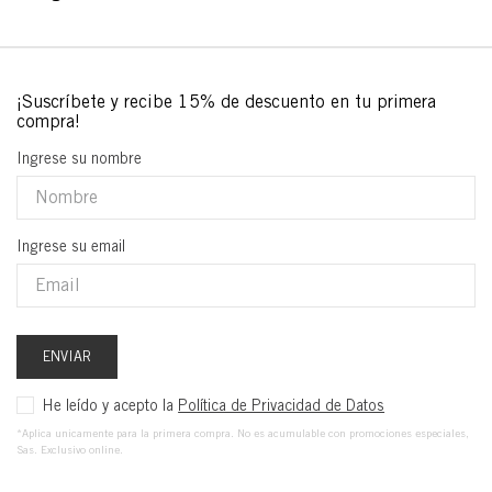
Ingrese su nombre
Ingrese su email
ENVIAR
He leído y acepto la
Política de Privacidad de Datos
*Aplica unicamente para la primera compra. No es acumulable con promociones especiales,
Sas. Exclusivo online.