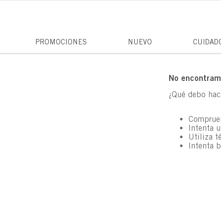
PROMOCIONES
NUEVO
CUIDAD
No encontramo
¿Qué debo hac
Comprueb
Intenta u
Utiliza t
Intenta 