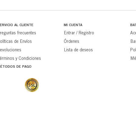
ERVICIO AL CLIENTE
MI CUENTA
BA
reguntas frecuentes
Entrar / Registro
Ac
olíticas de Envíos
Órdenes
Ba
evoluciones
Lista de deseos
Pol
érminos y Condiciones
Mé
ÉTODOS DE PAGO