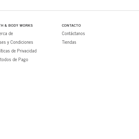
TH & BODY WORKS
CONTACTO
erca de
Contáctanos
ses y Condiciones
Tiendas
íticas de Privacidad
todos de Pago