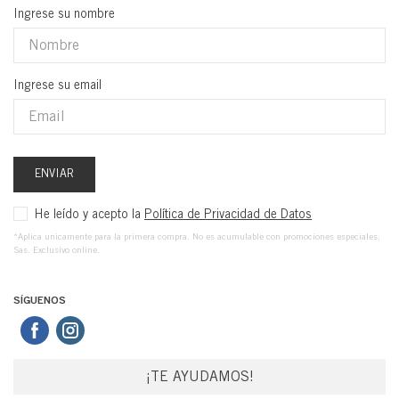
Ingrese su nombre
Ingrese su email
ENVIAR
He leído y acepto la
Política de Privacidad de Datos
*Aplica unicamente para la primera compra. No es acumulable con promociones especiales,
Sas. Exclusivo online.
SÍGUENOS