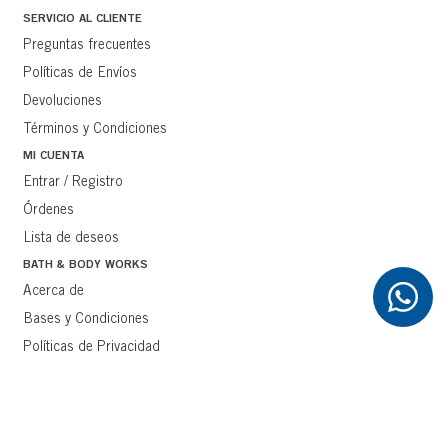
¡TE AYUDAMOS!
SERVICIO AL CLIENTE
Preguntas frecuentes
Políticas de Envíos
Devoluciones
Términos y Condiciones
MI CUENTA
Entrar / Registro
Órdenes
Lista de deseos
BATH & BODY WORKS
Acerca de
Bases y Condiciones
Políticas de Privacidad
Métodos de Pago