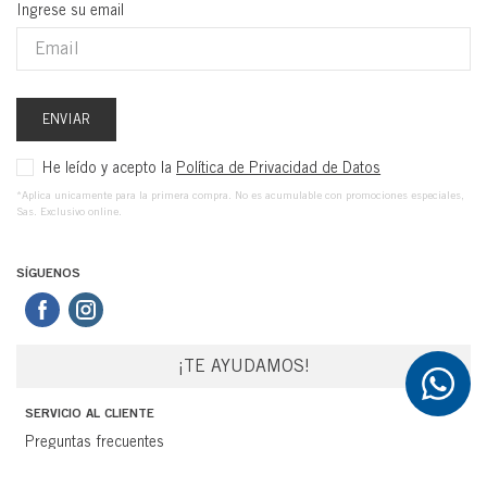
Ingrese su email
ENVIAR
He leído y acepto la
Política de Privacidad de Datos
*Aplica unicamente para la primera compra. No es acumulable con promociones especiales,
Sas. Exclusivo online.
SÍGUENOS
¡TE AYUDAMOS!
SERVICIO AL CLIENTE
Preguntas frecuentes
Políticas de Envíos