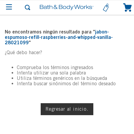
0
No encontramos ningún resultado para "
jabon-
espumoso-refill-raspberries-and-whipped-vanilla-
28021099
"
¿Qué debo hacer?
Comprueba los términos ingresados
Intenta utilizar una sola palabra
Utiliza términos genéricos en la búsqueda
Intenta buscar sinónimos del término deseado
Regresar al inicio.