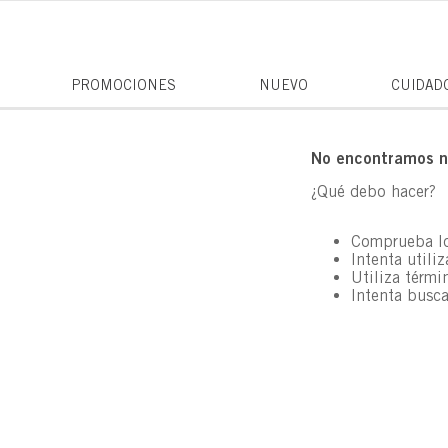
PROMOCIONES
NUEVO
CUIDAD
No encontramos ni
¿Qué debo hacer?
Comprueba lo
Intenta utili
Utiliza térmi
Intenta busc