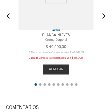
Nuevo
BLANCA NIEVES
Crema Corporal
$
49
.
500
,
00
* Precio sin impuestos nacionales
$
40
.
909
,
09
Cuidado Corporal Seleccionado a 2 x $60,000
AGREGAR
COMENTARIOS