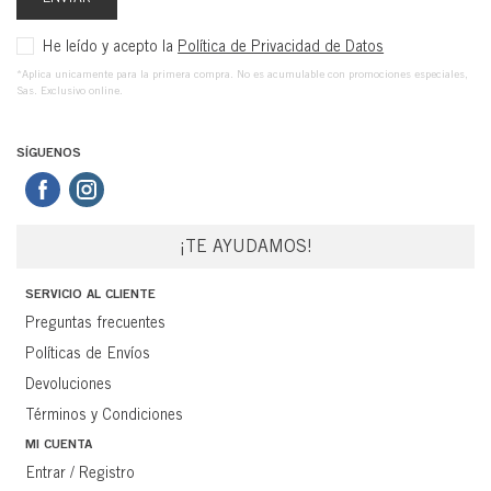
He leído y acepto la
Política de Privacidad de Datos
*Aplica unicamente para la primera compra. No es acumulable con promociones especiales,
Sas. Exclusivo online.
SÍGUENOS
¡TE AYUDAMOS!
SERVICIO AL CLIENTE
Preguntas frecuentes
Políticas de Envíos
Devoluciones
Términos y Condiciones
MI CUENTA
Entrar / Registro