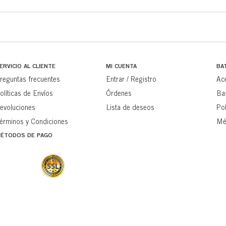
ERVICIO AL CLIENTE
MI CUENTA
BA
reguntas frecuentes
Entrar / Registro
Ac
olíticas de Envíos
Órdenes
Ba
evoluciones
Lista de deseos
Pol
érminos y Condiciones
Mé
ÉTODOS DE PAGO