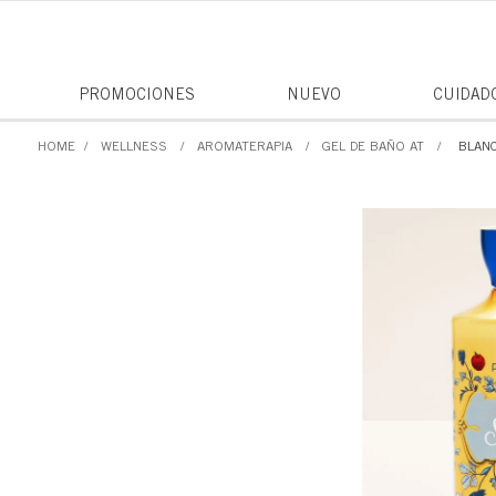
PROMOCIONES
NUEVO
CUIDAD
WELLNESS
AROMATERAPIA
GEL DE BAÑO AT
BLANC