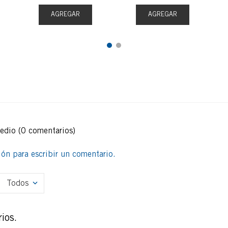
AGREGAR
AGREGAR
medio
(0 comentarios)
sión para escribir un comentario.
Todos
ios.