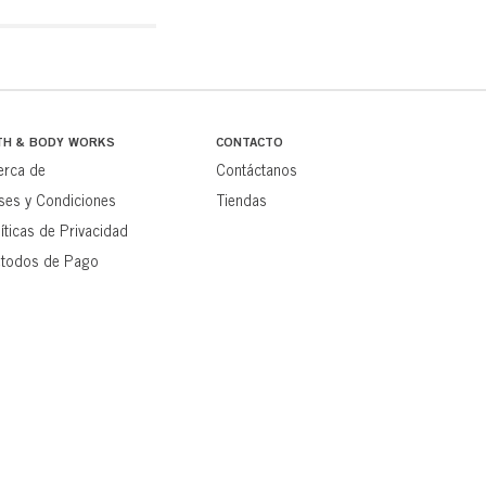
TH & BODY WORKS
CONTACTO
erca de
Contáctanos
ses y Condiciones
Tiendas
íticas de Privacidad
todos de Pago