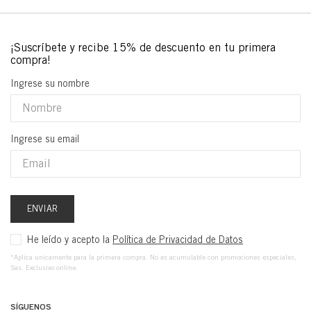
Ingrese su nombre
Ingrese su email
ENVIAR
He leído y acepto la
Política de Privacidad de Datos
*Aplica unicamente para la primera compra. No es acumulable con promociones especiales,
Sas. Exclusivo online.
SÍGUENOS