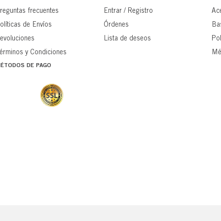
reguntas frecuentes
Entrar / Registro
Ac
olíticas de Envíos
Órdenes
Ba
evoluciones
Lista de deseos
Pol
érminos y Condiciones
Mé
ÉTODOS DE PAGO