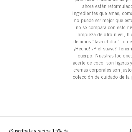
ahora están reformulad
ingredientes que amas, como
no puede ser mejor que esto
no se compara con este niv
limpieza de otro nivel, h
decimos “lava el día,” lo d
¡Hecho! ¿Piel suave? Tenemo
cuerpo. Nuestras lociones
aceite de coco, son ligeras 
cremas corporales son justo
colección de cuidado de la 
S