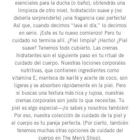
esenciales para la ducha (o baño), obtendrás una
limpieza de otro nivel, hidratación suave y (no
debería sorprenderte) ¡una fragancia casi perfecta!
Así que, cuando decimos “lava el día,” lo decimos
en serio. ¡Este es tu nuevo comienzo! Pero tu
cuidado no termina allí. ¿Piel limpia? ¡Hecho! ¿Piel
suave? Tenemos todo cubierto. Las cremas
hidratantes son el siguiente paso en tu ritual de
cuidado del cuerpo. Nuestras lociones corporales
nutritivas, que contienen ingredientes como
vitamina E, manteca de karité y aceite de coco, son
ligeras y se absorben rápidamente en la piel. Pero
si buscas una textura más rica y lujosa, nuestras
cremas corporales son justo lo que necesitas. Tu
piel es algo especial—¡lo sabes y nosotros también!
Por eso, nuestra colección de cuidado de la piel y
el cuerpo es tu pareja perfecta. (Por cierto, también
tenemos muchas otras opciones de cuidado del
cuerpo en The Men’s Shop).