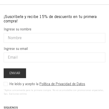
Ingrese su nombre
Ingrese su email
ENVIAR
He leído y acepto la
Política de Privacidad de Datos
*Aplica unicamente para la primera compra. No es acumulable con promociones especiales,
Sas. Exclusivo online.
SÍGUENOS