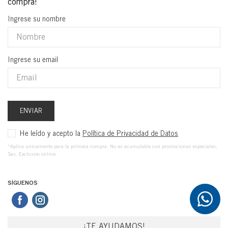
Ingrese su nombre
Ingrese su email
ENVIAR
He leído y acepto la
Política de Privacidad de Datos
*Aplica unicamente para la primera compra. No es acumulable con promociones especiales,
Sas. Exclusivo online.
SÍGUENOS
¡TE AYUDAMOS!