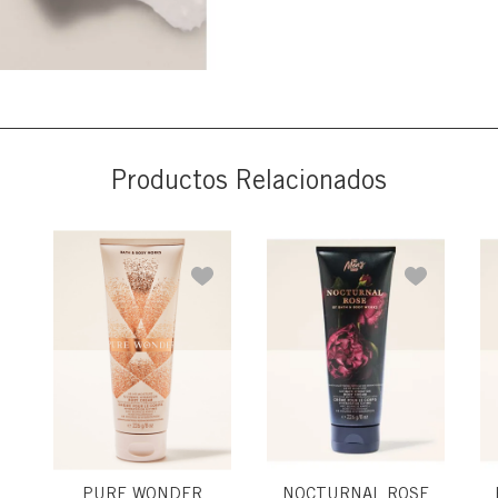
Productos Relacionados
PURE WONDER
NOCTURNAL ROSE