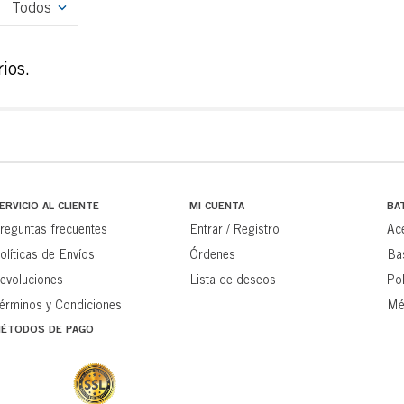
Todos
ios.
ERVICIO AL CLIENTE
MI CUENTA
BA
reguntas frecuentes
Entrar / Registro
Ac
olíticas de Envíos
Órdenes
Ba
evoluciones
Lista de deseos
Pol
érminos y Condiciones
Mé
ÉTODOS DE PAGO