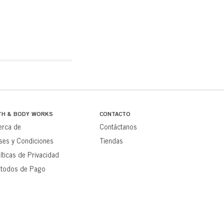
TH & BODY WORKS
CONTACTO
erca de
Contáctanos
ses y Condiciones
Tiendas
íticas de Privacidad
todos de Pago