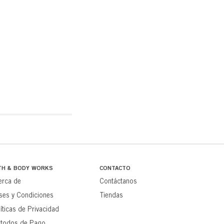
TH & BODY WORKS
CONTACTO
erca de
Contáctanos
ses y Condiciones
Tiendas
íticas de Privacidad
todos de Pago