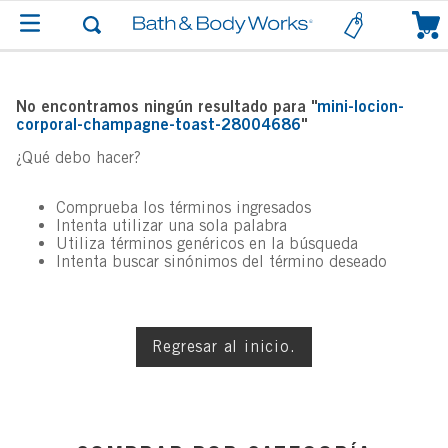
0
No encontramos ningún resultado para "
mini-locion-
corporal-champagne-toast-28004686
"
¿Qué debo hacer?
Comprueba los términos ingresados
Intenta utilizar una sola palabra
Utiliza términos genéricos en la búsqueda
Intenta buscar sinónimos del término deseado
Regresar al inicio.