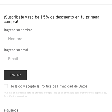
Ingrese su nombre
Ingrese su email
ENVIAR
He leído y acepto la
Política de Privacidad de Datos
*Aplica unicamente para la primera compra. No es acumulable con promociones especiales,
Sas. Exclusivo online.
SÍGUENOS