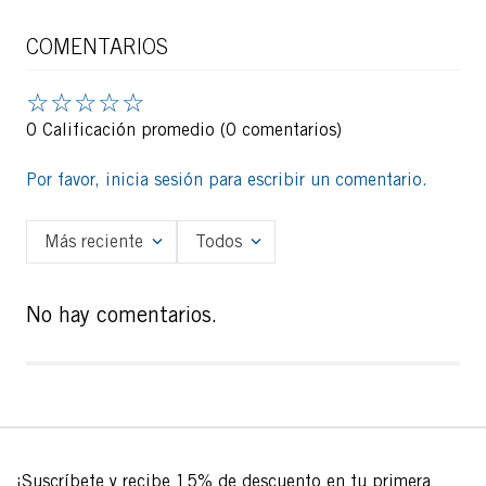
COMENTARIOS
☆
☆
☆
☆
☆
0 Calificación promedio
(0 comentarios)
Por favor, inicia sesión para escribir un comentario.
Más reciente
Todos
No hay comentarios.