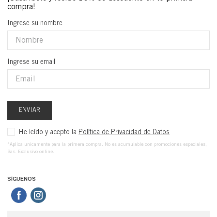
Ingrese su nombre
Ingrese su email
ENVIAR
He leído y acepto la
Política de Privacidad de Datos
*Aplica unicamente para la primera compra. No es acumulable con promociones especiales,
Sas. Exclusivo online.
SÍGUENOS