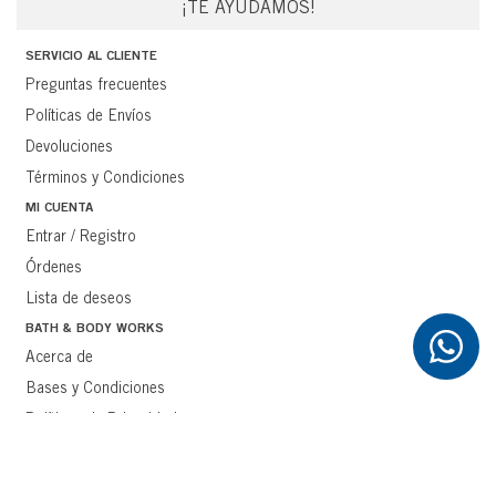
¡TE AYUDAMOS!
SERVICIO AL CLIENTE
Preguntas frecuentes
Políticas de Envíos
Devoluciones
Términos y Condiciones
MI CUENTA
Entrar / Registro
Órdenes
Lista de deseos
BATH & BODY WORKS
Acerca de
Bases y Condiciones
Políticas de Privacidad
Métodos de Pago