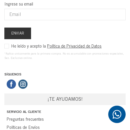
Ingrese su email
ENVIAR
He leído y acepto la
Política de Privacidad de Datos
*Aplica unicamente para la primera compra. No es acumulable con promociones especiales,
Sas. Exclusivo online.
SÍGUENOS
¡TE AYUDAMOS!
SERVICIO AL CLIENTE
Preguntas frecuentes
Políticas de Envíos